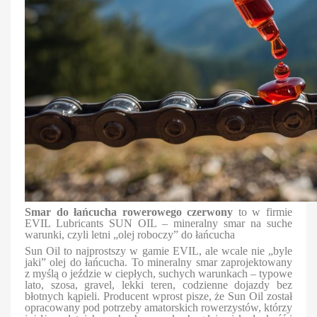
Smar do łańcucha rowerowego czerwony
to w firmie
EVIL Lubricants SUN OIL – mineralny smar na suche
warunki, czyli letni „olej roboczy” do łańcucha
Sun Oil to najprostszy w gamie EVIL, ale wcale nie „byle
jaki” olej do łańcucha. To mineralny smar zaprojektowany
z myślą o jeździe w ciepłych, suchych warunkach – typowe
lato, szosa, gravel, lekki teren, codzienne dojazdy bez
błotnych kąpieli. Producent wprost pisze, że Sun Oil został
opracowany pod potrzeby amatorskich rowerzystów, którzy