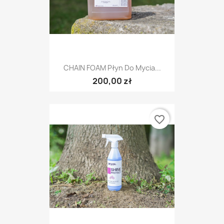
CHAIN FOAM Płyn Do Mycia...
200,00 zł
favorite_border