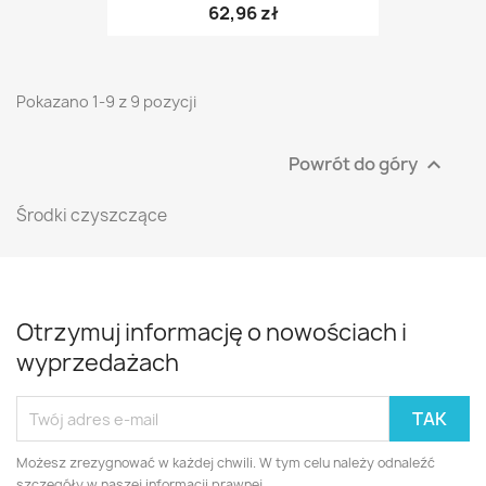
62,96 zł
Pokazano 1-9 z 9 pozycji
Powrót do góry

Środki czyszczące
Otrzymuj informację o nowościach i
wyprzedażach
Możesz zrezygnować w każdej chwili. W tym celu należy odnaleźć
szczegóły w naszej informacji prawnej.