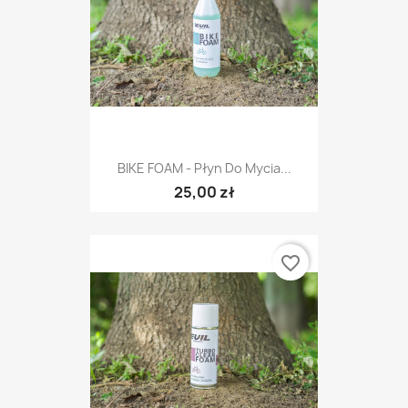
BIKE FOAM - Płyn Do Mycia...
25,00 zł
favorite_border