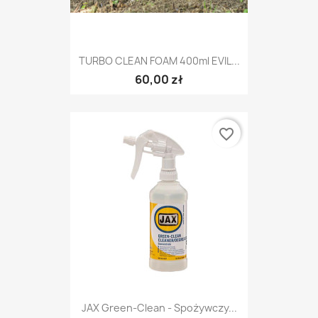
TURBO CLEAN FOAM 400ml EVIL...
60,00 zł
favorite_border
JAX Green-Clean - Spożywczy...