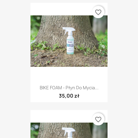
favorite_border
BIKE FOAM - Płyn Do Mycia...
35,00 zł
favorite_border