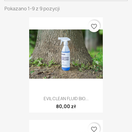
Pokazano 1-9 z 9 pozycji
favorite_border
EVIL CLEAN FLUID BIO...
80,00 zł
favorite_border