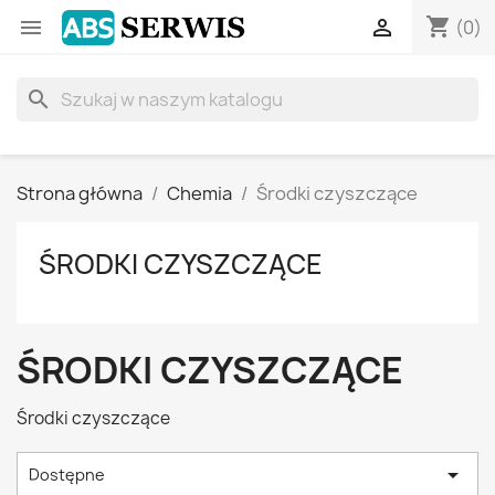
shopping_cart


(0)
search
Strona główna
Chemia
Środki czyszczące
ŚRODKI CZYSZCZĄCE
ŚRODKI CZYSZCZĄCE
Środki czyszczące

Dostępne