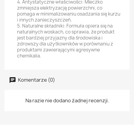
Antystatyczne właściwości: Mleczko
zmniejsza elektryzację powierzchni, co
pomaga w minimalizowaniu osadzania się kurzu
i innych zanieczyszczeń.
Naturalne składniki: Formuła opiera się na
naturalnych woskach, co sprawia, że produkt
jest bardziej przyjazny dla środowiska i
zdrowszy dla użytkowników w porównaniu z
produktami zawierającymi agresywne
chemikalia.
Komentarze (0)
Na razie nie dodano żadnej recenzji.