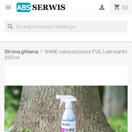
shopping_cart


(0)
search
Strona główna
SHINE nabłyszczacz EVIL Lubricants
250 ml