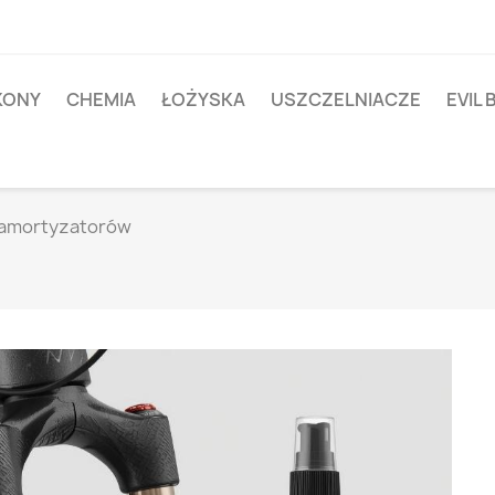
IKONY
CHEMIA
ŁOŻYSKA
USZCZELNIACZE
EVIL 
 amortyzatorów