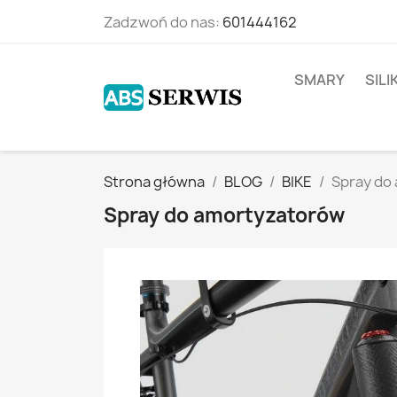
Zadzwoń do nas:
601444162
SMARY
SIL
Strona główna
BLOG
BIKE
Spray do
Spray do amortyzatorów