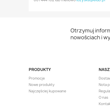
Otrzymuj infor
nowościach i w
PRODUKTY
NASZ
Promocje
Dosta
Nowe produkty
Nota 
Najczęściej kupowane
Regula
O nas
Kontak