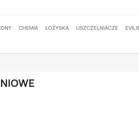
IKONY
CHEMIA
ŁOŻYSKA
USZCZELNIACZE
EVIL 
INIOWE