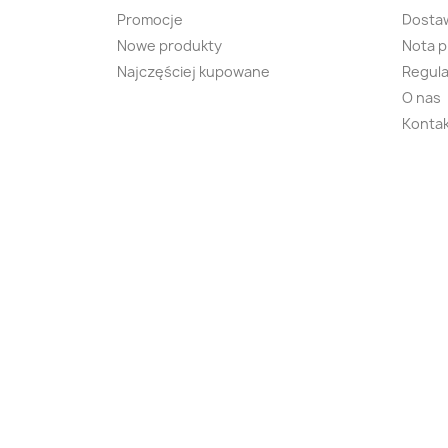
Promocje
Dosta
Nowe produkty
Nota 
Najczęściej kupowane
Regula
O nas
Kontak