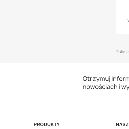
Pokaza
Otrzymuj infor
nowościach i w
PRODUKTY
NASZ