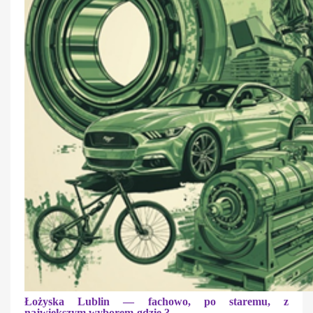
Łożyska Lublin — fachowo, po staremu, z
największym wyborem-gdzie ?