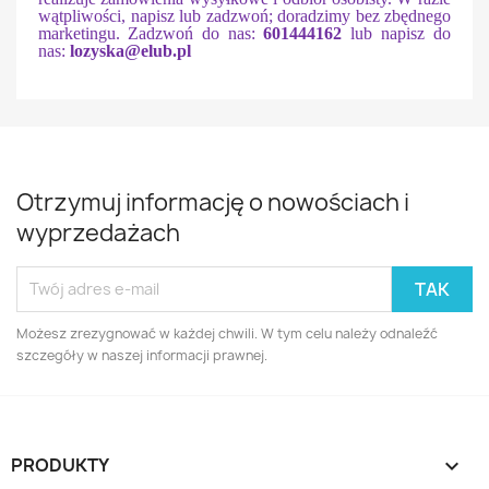
wątpliwości, napisz lub zadzwoń; doradzimy bez zbędnego
marketingu.
Zadzwoń do nas:
601444162
lub napisz do
nas:
lozyska@elub.pl
Otrzymuj informację o nowościach i
wyprzedażach
Możesz zrezygnować w każdej chwili. W tym celu należy odnaleźć
szczegóły w naszej informacji prawnej.
PRODUKTY
