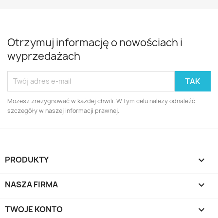
Otrzymuj informację o nowościach i
wyprzedażach
Możesz zrezygnować w każdej chwili. W tym celu należy odnaleźć
szczegóły w naszej informacji prawnej.
PRODUKTY

NASZA FIRMA

TWOJE KONTO
