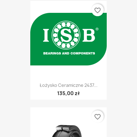
favorite_border
Łożysko Ceramiczne 2437...
135,00 zł
favorite_border