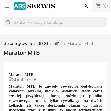
shopping_cart


(0)
search
Strona główna
BLOG
BIKE
Maraton MTB
Maraton MTB
Maraton MTB
Maraton MTB to zawody rowerowe dedykowane
kolarzom górskim, które w ostatnich latach coraz
częściej przybierają formę rodzinnego pikniku
rowerowego. To nie tylko rywalizacja na dwóch
kółkach, ale także doskonała okazja do miłego
spędzenia czasu z bliskimi. W takich wydarzeniach