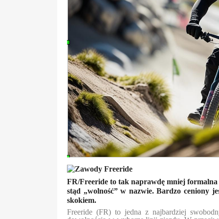
FR/Freeride to tak naprawdę mniej formalna od
stąd „wolność” w nazwie. Bardzo ceniony je
skokiem.
Freeride (FR) to jedna z najbardziej swobod