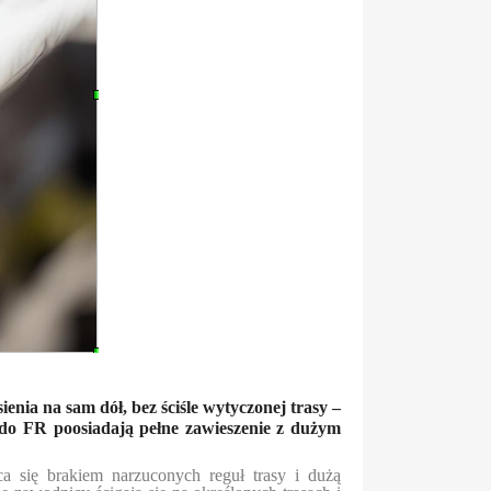
enia na sam dół, bez ściśle wytyczonej trasy –
 do FR poosiadają pełne zawieszenie z dużym
a się brakiem narzuconych reguł trasy i dużą