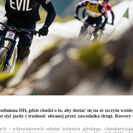
miana DH, gdzie chodzi o to, aby dostać się na ze szczytu wzniesi
st styl jazdy i trudność obranej przez zawodnika drogi. Rowery
nych i widowiskowych odmian kolarstwa górskiego, charakteryzując