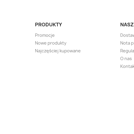
PRODUKTY
NASZ
Promocje
Dosta
Nowe produkty
Nota 
Najczęściej kupowane
Regula
O nas
Kontak