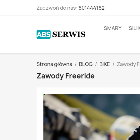
Zadzwoń do nas:
601444162
SMARY
SIL
Strona główna
BLOG
BIKE
Zawody F
Zawody Freeride