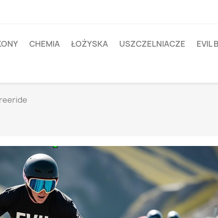
IKONY
CHEMIA
ŁOŻYSKA
USZCZELNIACZE
EVIL 
reeride