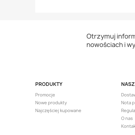
Otrzymuj infor
nowościach i w
PRODUKTY
NASZ
Promocje
Dosta
Nowe produkty
Nota 
Najczęściej kupowane
Regula
O nas
Kontak