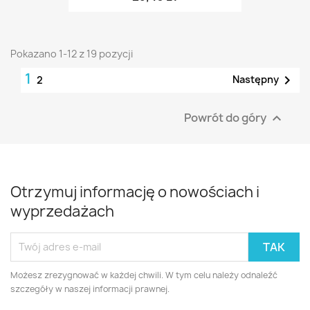
Pokazano 1-12 z 19 pozycji
1

Następny
2
Powrót do góry

Otrzymuj informację o nowościach i
wyprzedażach
Możesz zrezygnować w każdej chwili. W tym celu należy odnaleźć
szczegóły w naszej informacji prawnej.