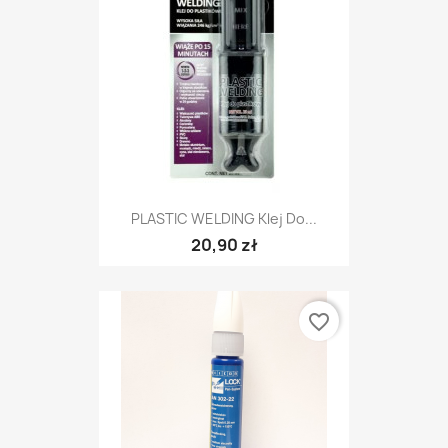
PLASTIC WELDING Klej Do...
20,90 zł
favorite_border