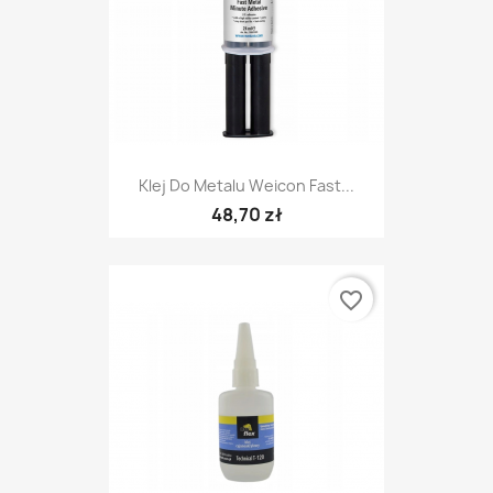
Klej Do Metalu Weicon Fast...
48,70 zł
favorite_border