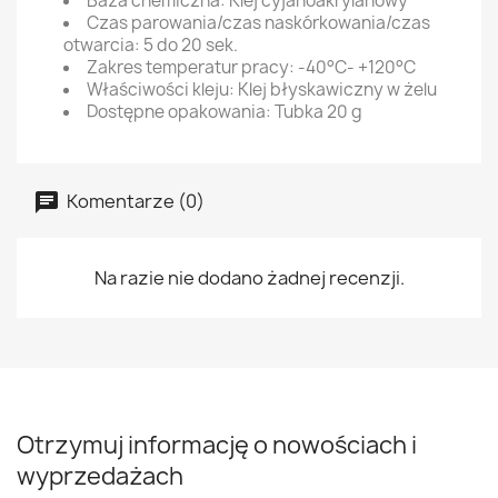
Baza chemiczna: Klej cyjanoakrylanowy
Czas parowania/czas naskórkowania/czas
otwarcia: 5 do 20 sek.
Zakres temperatur pracy: -40°C- +120°C
Właściwości kleju: Klej błyskawiczny w żelu
Dostępne opakowania: Tubka 20 g
Komentarze (0)
Na razie nie dodano żadnej recenzji.
Otrzymuj informację o nowościach i
wyprzedażach