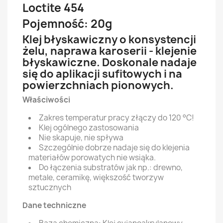
Loctite 454
Pojemność: 20g
Klej błyskawiczny o konsystencji
żelu, naprawa karoserii - klejenie
błyskawiczne. Doskonale nadaje
się do aplikacji sufitowych i na
powierzchniach pionowych.
Właściwości
Zakres temperatur pracy złączy do 120 °C!
Klej ogólnego zastosowania
Nie skapuje, nie spływa
Szczególnie dobrze nadaje się do klejenia
materiałów porowatych nie wsiąka.
Do łączenia substratów jak np.: drewno,
metale, ceramikę, większość tworzyw
sztucznych
Dane techniczne