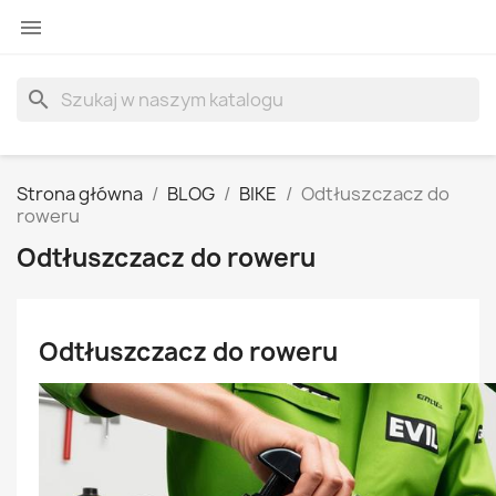

search
Strona główna
BLOG
BIKE
Odtłuszczacz do
roweru
Odtłuszczacz do roweru
Odtłuszczacz do roweru