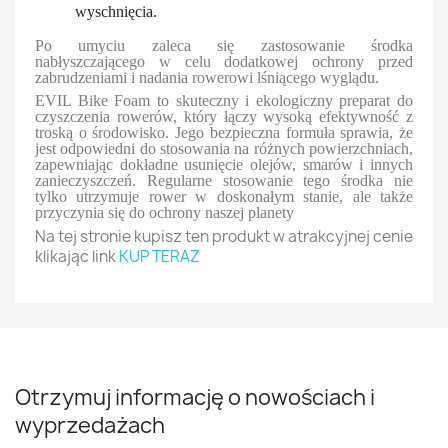
wyschnięcia.
Po umyciu zaleca się zastosowanie środka
nabłyszczającego w celu dodatkowej ochrony przed
zabrudzeniami i nadania rowerowi lśniącego wyglądu.
EVIL Bike Foam to skuteczny i ekologiczny preparat do
czyszczenia rowerów, który łączy wysoką efektywność z
troską o środowisko. Jego bezpieczna formuła sprawia, że
jest odpowiedni do stosowania na różnych powierzchniach,
zapewniając dokładne usunięcie olejów, smarów i innych
zanieczyszczeń. Regularne stosowanie tego środka nie
tylko utrzymuje rower w doskonałym stanie, ale także
przyczynia się do ochrony naszej planety
Na tej stronie kupisz ten produkt w atrakcyjnej cenie
klikając link
KUP TERAZ
Otrzymuj informację o nowościach i
wyprzedażach