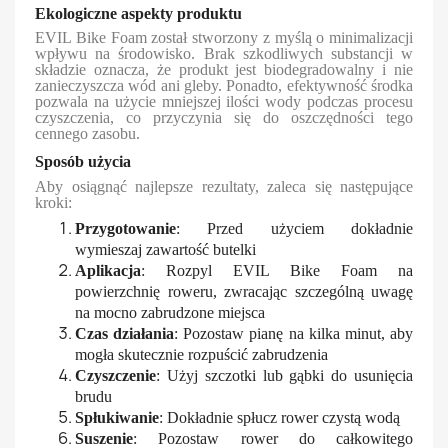
Ekologiczne aspekty produktu
EVIL Bike Foam został stworzony z myślą o minimalizacji
wpływu na środowisko. Brak szkodliwych substancji w
składzie oznacza, że produkt jest biodegradowalny i nie
zanieczyszcza wód ani gleby. Ponadto, efektywność środka
pozwala na użycie mniejszej ilości wody podczas procesu
czyszczenia, co przyczynia się do oszczędności tego
cennego zasobu.
Sposób użycia
Aby osiągnąć najlepsze rezultaty, zaleca się następujące
kroki:
Przygotowanie
: Przed użyciem dokładnie
wymieszaj zawartość butelki
Aplikacja
: Rozpyl EVIL Bike Foam na
powierzchnię roweru, zwracając szczególną uwagę
na mocno zabrudzone miejsca
Czas działania
: Pozostaw pianę na kilka minut, aby
mogła skutecznie rozpuścić zabrudzenia
Czyszczenie
: Użyj szczotki lub gąbki do usunięcia
brudu
Spłukiwanie
: Dokładnie spłucz rower czystą wodą
Suszenie
: Pozostaw rower do całkowitego