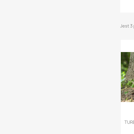
Jest 3
TURB