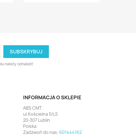
lu należy odnaleźć
INFORMACJA O SKLEPIE
ABS CMT
ul.Kościelna 5/L5
20-307 Lublin
Polska
Zadzwoń do nas:
601444162