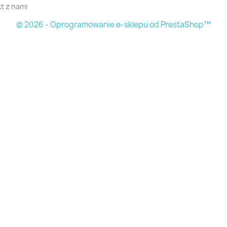
t z nami
© 2026 - Oprogramowanie e-sklepu od PrestaShop™