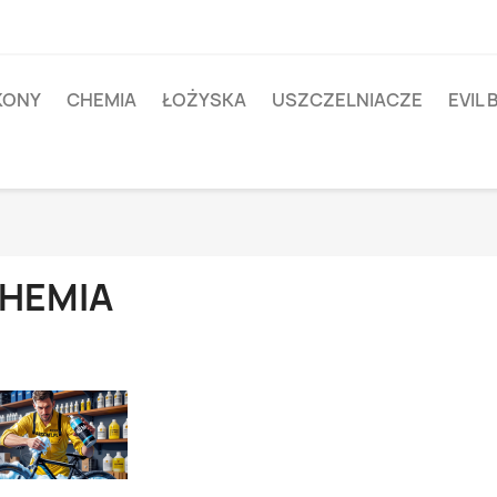
IKONY
CHEMIA
ŁOŻYSKA
USZCZELNIACZE
EVIL 
HEMIA