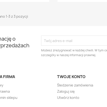
no 1-3 z 3 pozycji
mację o
yprzedażach
Możesz zrezygnować w każdej chwili. W tym ce
szczegóły w naszej informacji prawnej.
A FIRMA
TWOJE KONTO
wy
Śledzenie zamówienia
prawna
Zaloguj się
min sklepu
Utwórz konto