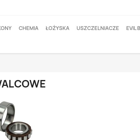
IKONY
CHEMIA
ŁOŻYSKA
USZCZELNIACZE
EVIL 
ALCOWE