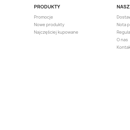
PRODUKTY
NASZ
Promocje
Dosta
Nowe produkty
Nota 
Najczęściej kupowane
Regula
O nas
Kontak