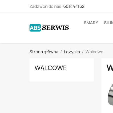
Zadzwoń do nas:
601444162
SMARY
SIL
Strona główna
Łożyska
Walcowe
W
WALCOWE