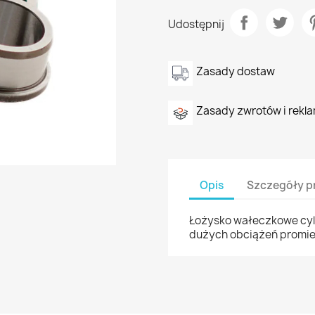
Udostępnij
Zasady dostaw
Zasady zwrotów i rekla
Opis
Szczegóły p
Łożysko wałeczkowe cyl
dużych obciążeń promi