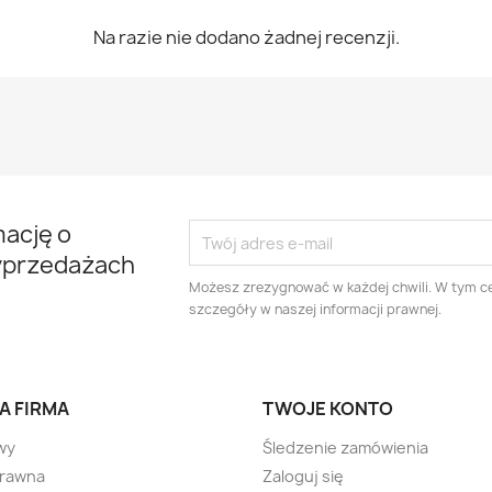
Na razie nie dodano żadnej recenzji.
mację o
yprzedażach
Możesz zrezygnować w każdej chwili. W tym ce
szczegóły w naszej informacji prawnej.
A FIRMA
TWOJE KONTO
wy
Śledzenie zamówienia
prawna
Zaloguj się