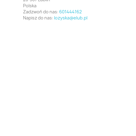
Polska
Zadzwoń do nas:
601444162
Napisz do nas:
lozyska@elub.pl