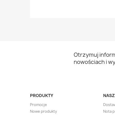
Otrzymuj infor
nowościach i w
PRODUKTY
NASZ
Promocje
Dosta
Nowe produkty
Nota 