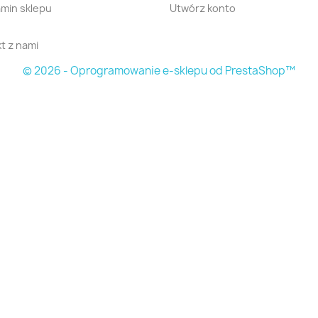
min sklepu
Utwórz konto
t z nami
© 2026 - Oprogramowanie e-sklepu od PrestaShop™