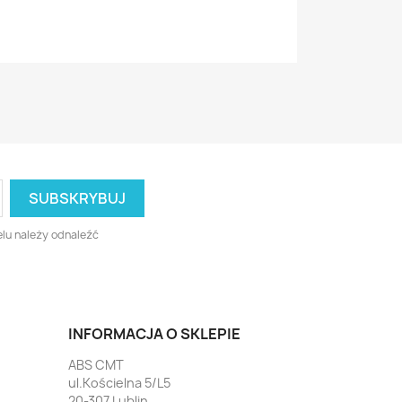
lu należy odnaleźć
INFORMACJA O SKLEPIE
ABS CMT
ul.Kościelna 5/L5
20-307 Lublin