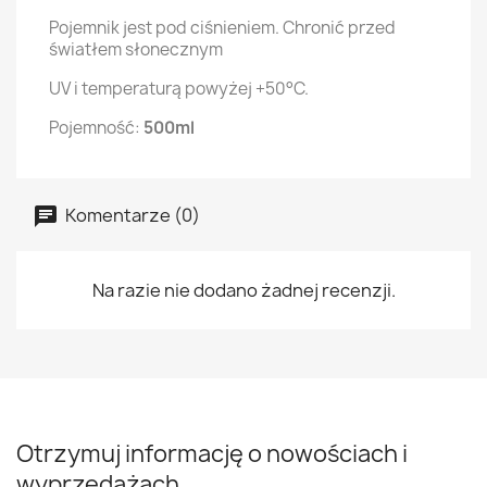
Pojemnik jest pod ciśnieniem. Chronić przed
światłem słonecznym
UV i temperaturą powyżej +50°C.
Pojemność:
500ml
Komentarze (0)
Na razie nie dodano żadnej recenzji.
Otrzymuj informację o nowościach i
wyprzedażach