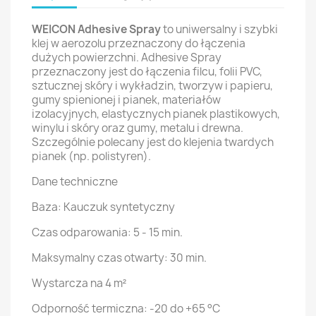
WEICON Adhesive Spray
to uniwersalny i szybki
klej w aerozolu przeznaczony do łączenia
dużych powierzchni. Adhesive Spray
przeznaczony jest do łączenia filcu, folii PVC,
sztucznej skóry i wykładzin, tworzyw i papieru,
gumy spienionej i pianek, materiałów
izolacyjnych, elastycznych pianek plastikowych,
winylu i skóry oraz gumy, metalu i drewna.
Szczególnie polecany jest do klejenia twardych
pianek (np. polistyren).
Dane techniczne
Baza: Kauczuk syntetyczny
Czas odparowania: 5 - 15 min.
Maksymalny czas otwarty: 30 min.
Wystarcza na 4 m²
Odporność termiczna: -20 do +65 °C