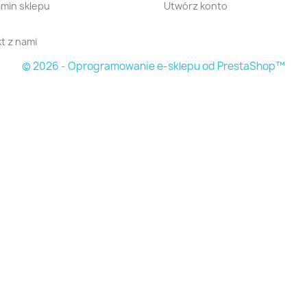
min sklepu
Utwórz konto
t z nami
© 2026 - Oprogramowanie e-sklepu od PrestaShop™