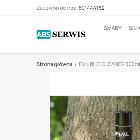
Zadzwoń do nas:
601444162
SMARY
SIL
Strona główna
EVIL BIKE CLEANER 500