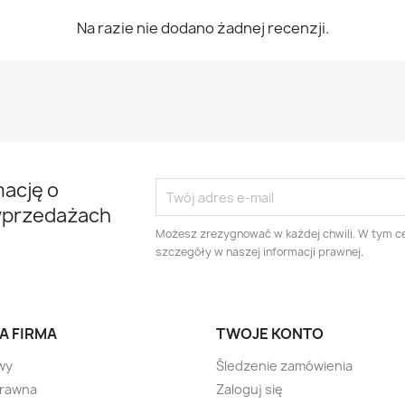
Na razie nie dodano żadnej recenzji.
mację o
yprzedażach
Możesz zrezygnować w każdej chwili. W tym ce
szczegóły w naszej informacji prawnej.
A FIRMA
TWOJE KONTO
wy
Śledzenie zamówienia
prawna
Zaloguj się