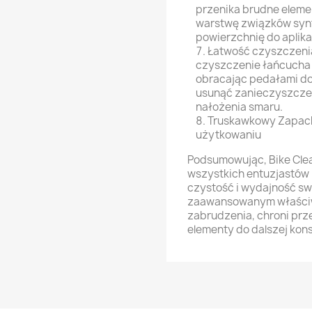
przenika brudne eleme
warstwę związków syn
powierzchnię do aplik
Łatwość czyszczenia
czyszczenie łańcucha
obracając pedałami do
usunąć zanieczyszczen
nałożenia smaru.
Truskawkowy Zapac
użytkowaniu
Podsumowując, Bike Clea
wszystkich entuzjastów 
czystość i wydajność sw
zaawansowanym właściw
zabrudzenia, chroni prz
elementy do dalszej kon