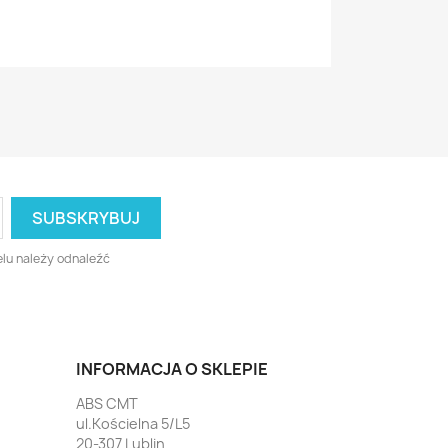
lu należy odnaleźć
INFORMACJA O SKLEPIE
ABS CMT
ul.Kościelna 5/L5
20-307 Lublin