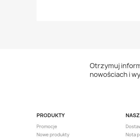
Otrzymuj infor
nowościach i w
PRODUKTY
NASZ
Promocje
Dosta
Nowe produkty
Nota 