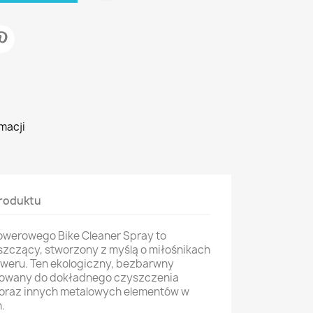
macji
roduktu
werowego Bike Cleaner Spray to
zczący, stworzony z myślą o miłośnikach
weru. Ten ekologiczny, bezbarwny
ktowany do dokładnego czyszczenia
oraz innych metalowych elementów w
.