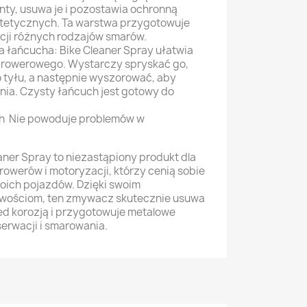
nty, usuwa je i pozostawia ochronną
tetycznych. Ta warstwa przygotowuje
acji różnych rodzajów smarów.
 łańcucha: Bike Cleaner Spray ułatwia
 rowerowego. Wystarczy spryskać go,
 tyłu, a następnie wyszorować, aby
ia. Czysty łańcuch jest gotowy do
h Nie powoduje problemów w
ner Spray to niezastąpiony produkt dla
rowerów i motoryzacji, którzy cenią sobie
oich pojazdów. Dzięki swoim
ościom, ten zmywacz skutecznie usuwa
ed korozją i przygotowuje metalowe
serwacji i smarowania.