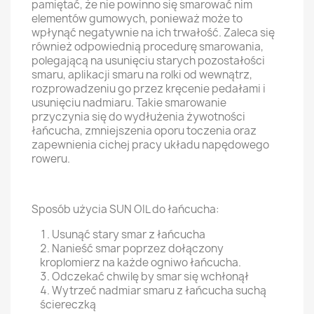
pamiętać, że nie powinno się smarować nim
elementów gumowych, ponieważ może to
wpłynąć negatywnie na ich trwałość. Zaleca się
również odpowiednią procedurę smarowania,
polegającą na usunięciu starych pozostałości
smaru, aplikacji smaru na rolki od wewnątrz,
rozprowadzeniu go przez kręcenie pedałami i
usunięciu nadmiaru. Takie smarowanie
przyczynia się do wydłużenia żywotności
łańcucha, zmniejszenia oporu toczenia oraz
zapewnienia cichej pracy układu napędowego
roweru.
Sposób użycia SUN OIL do łańcucha:
Usunąć stary smar z łańcucha
Nanieść smar poprzez dołączony
kroplomierz na każde ogniwo łańcucha.
Odczekać chwilę by smar się wchłonął
Wytrzeć nadmiar smaru z łańcucha suchą
ściereczką