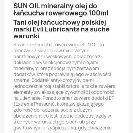
SUN OIL mineralny olej do
łańcucha rowerowego 100ml
Tani olej łańcuchowy polskiej
marki Evil Lubricants na suche
warunki
Smar do łańcucha rowerowego SUN OIL to
mieszanka składników mineralnych,
parafinowych i woskowych, połączona z
dokładnie wyselekcjonowanymi olejami
mineralnymi oraz specjalnym zestawem
dodatków, które poprawiają jego właściwości
smarne. Dodatek antykorozyjny pełni
jednocześnie rolę stabilizatora, a także zawiera
elementy zwiększające żywotność i odporność
na utlenianie. Ponadto smar zawiera dodatki EP
(Extreme Pressure), które zwiększają jego
zdolność do radzenia sobie z dużym
obciążeniem, co jest istotne podczas jazdy w
trudnych warunkach górskich lub przy
gwałtownym przyśpieszeniu, gdy obciążenie