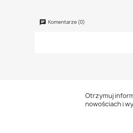
Komentarze (0)
Otrzymuj infor
nowościach i w