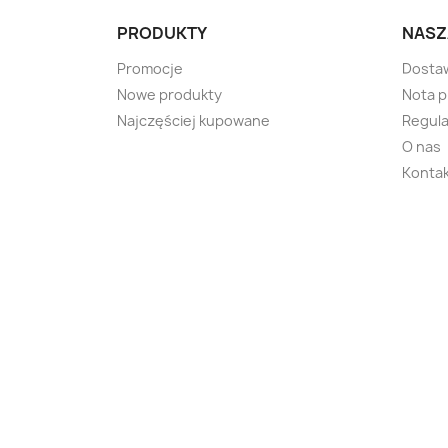
PRODUKTY
NASZ
Promocje
Dosta
Nowe produkty
Nota 
Najczęściej kupowane
Regula
O nas
Kontak