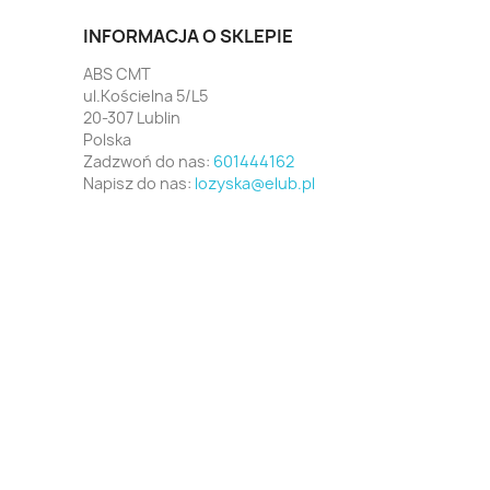
INFORMACJA O SKLEPIE
ABS CMT
ul.Kościelna 5/L5
20-307 Lublin
Polska
Zadzwoń do nas:
601444162
Napisz do nas:
lozyska@elub.pl