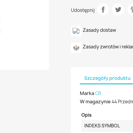
Udostępnij
Zasady dostaw
Zasady zwrotów i rekla
Szczegóły produktu
Marka
CR
W magazynie
44 Przed
Opis
INDEKS SYMBOL