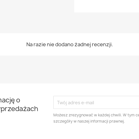
Na razie nie dodano żadnej recenzji.
mację o
yprzedażach
Możesz zrezygnować w każdej chwili. W tym ce
szczegóły w naszej informacji prawnej.