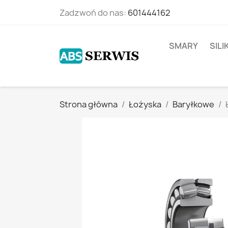
Zadzwoń do nas:
601444162
SMARY
SIL
Strona główna
Łożyska
Baryłkowe