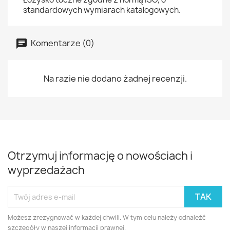
standardowych wymiarach katalogowych.
Komentarze (0)
Na razie nie dodano żadnej recenzji.
Otrzymuj informację o nowościach i
wyprzedażach
Możesz zrezygnować w każdej chwili. W tym celu należy odnaleźć
szczegóły w naszej informacji prawnej.