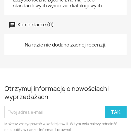
standardowych wymiarach katalogowych.
Komentarze (0)
Na razie nie dodano żadnej recenzji.
Otrzymuj informację o nowościach i
wyprzedażach
Możesz zrezygnować w każdej chwili. W tym celu należy odnaleźć
szczegóły w naszej informacji prawnej.