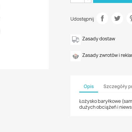
Udostępnij
Zasady dostaw
Zasady zwrotów i rekla
Opis
Szczegóły p
Łożysko baryłkowe (sam
dużych obciążeń i niews