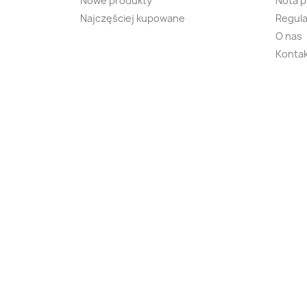
Nowe produkty
Nota 
Najczęściej kupowane
Regula
O nas
Kontak