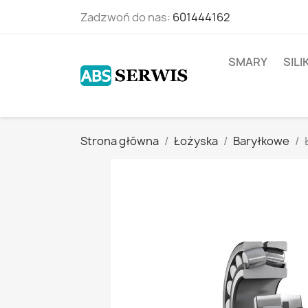
Zadzwoń do nas:
601444162
SMARY
SIL
Strona główna
Łożyska
Baryłkowe