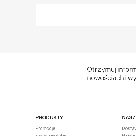
Otrzymuj infor
nowościach i w
PRODUKTY
NASZ
Promocje
Dosta