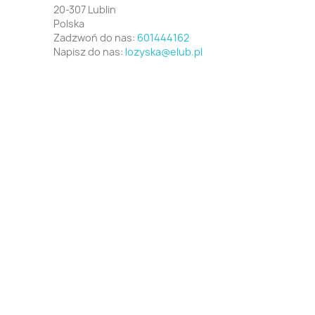
20-307 Lublin
Polska
Zadzwoń do nas:
601444162
Napisz do nas:
lozyska@elub.pl