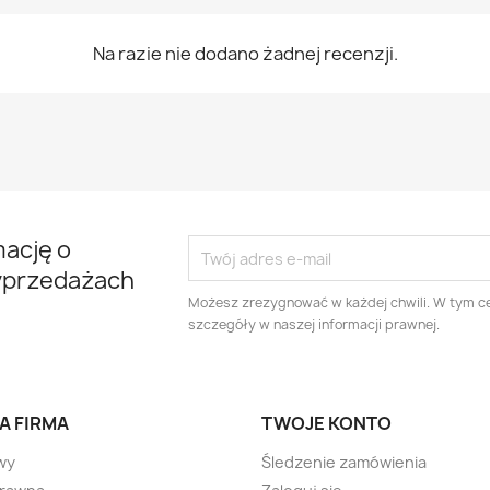
Na razie nie dodano żadnej recenzji.
mację o
yprzedażach
Możesz zrezygnować w każdej chwili. W tym ce
szczegóły w naszej informacji prawnej.
A FIRMA
TWOJE KONTO
wy
Śledzenie zamówienia