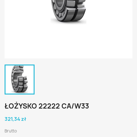
ŁOŻYSKO 22222 CA/W33
321,34 zł
Brutto