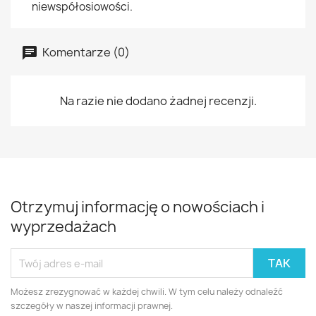
niewspółosiowości.
Komentarze (0)
Na razie nie dodano żadnej recenzji.
Otrzymuj informację o nowościach i
wyprzedażach
Możesz zrezygnować w każdej chwili. W tym celu należy odnaleźć
szczegóły w naszej informacji prawnej.