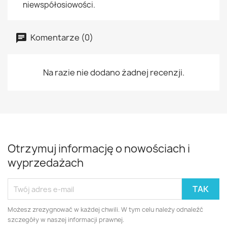
niewspółosiowości.
Komentarze (0)
Na razie nie dodano żadnej recenzji.
Otrzymuj informację o nowościach i
wyprzedażach
Możesz zrezygnować w każdej chwili. W tym celu należy odnaleźć
szczegóły w naszej informacji prawnej.