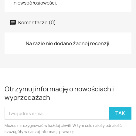
niewspółosiowości.
Komentarze (0)
Na razie nie dodano żadnej recenzji.
Otrzymuj informację o nowościach i
wyprzedażach
Możesz zrezygnować w każdej chwili. W tym celu należy odnaleźć
szczegóły w naszej informacji prawnej.