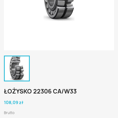
ŁOŻYSKO 22306 CA/W33
108,09 zł
Brutto