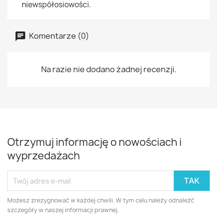
niewspółosiowości.
Komentarze (0)
Na razie nie dodano żadnej recenzji.
Otrzymuj informację o nowościach i
wyprzedażach
Możesz zrezygnować w każdej chwili. W tym celu należy odnaleźć
szczegóły w naszej informacji prawnej.