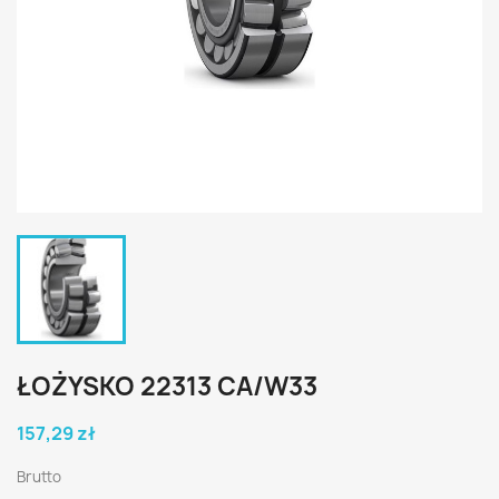
ŁOŻYSKO 22313 CA/W33
157,29 zł
Brutto