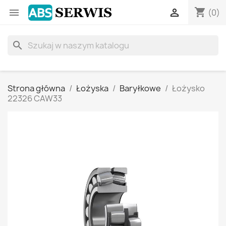
shopping_cart


(0)
search
Strona główna
Łożyska
Baryłkowe
Łożysko
22326 CAW33