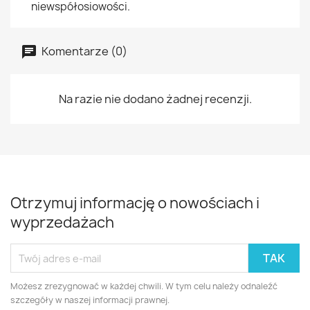
niewspółosiowości.
Komentarze (0)
Na razie nie dodano żadnej recenzji.
Otrzymuj informację o nowościach i
wyprzedażach
Możesz zrezygnować w każdej chwili. W tym celu należy odnaleźć
szczegóły w naszej informacji prawnej.