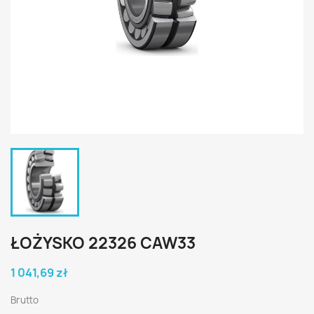
ŁOŻYSKO 22326 CAW33
1 041,69 zł
Brutto