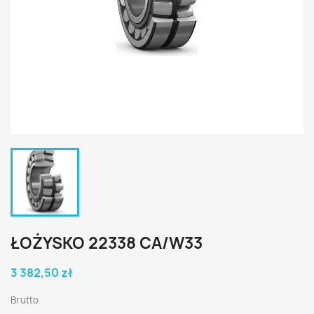
ŁOŻYSKO 22338 CA/W33
3 382,50 zł
Brutto