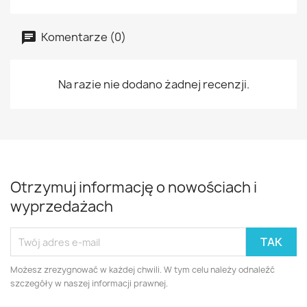
Komentarze (0)
Na razie nie dodano żadnej recenzji.
Otrzymuj informację o nowościach i
wyprzedażach
Możesz zrezygnować w każdej chwili. W tym celu należy odnaleźć
szczegóły w naszej informacji prawnej.