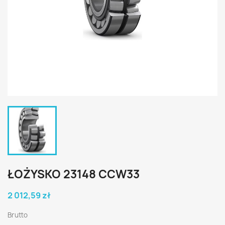
ŁOŻYSKO 23148 CCW33
2 012,59 zł
Brutto