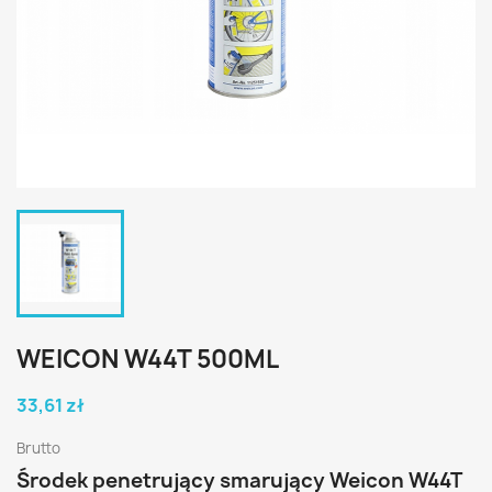
WEICON W44T 500ML
33,61 zł
Brutto
Środek penetrujący smarujący Weicon W44T