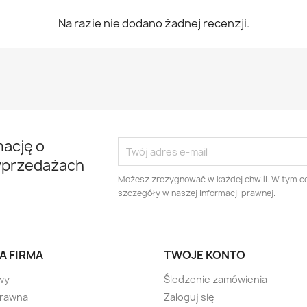
Na razie nie dodano żadnej recenzji.
mację o
yprzedażach
Możesz zrezygnować w każdej chwili. W tym ce
szczegóły w naszej informacji prawnej.
A FIRMA
TWOJE KONTO
wy
Śledzenie zamówienia
prawna
Zaloguj się