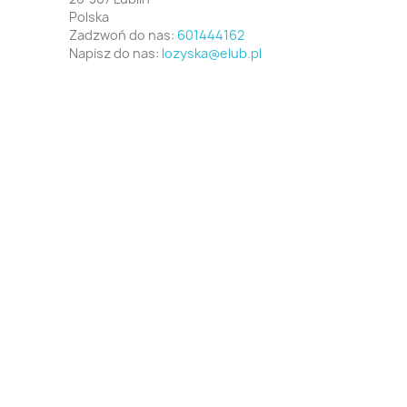
Polska
Zadzwoń do nas:
601444162
Napisz do nas:
lozyska@elub.pl