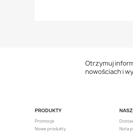
Otrzymuj infor
nowościach i w
PRODUKTY
NASZ
Promocje
Dosta
Nowe produkty
Nota 