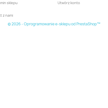
min sklepu
Utwórz konto
t z nami
© 2026 - Oprogramowanie e-sklepu od PrestaShop™