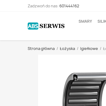
Zadzwoń do nas:
601444162
SMARY
SIL
Strona główna
Łożyska
Igiełkowe
Ł