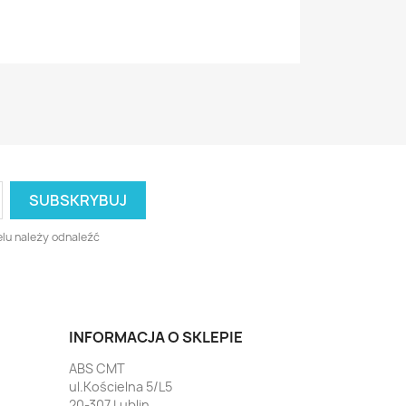
lu należy odnaleźć
INFORMACJA O SKLEPIE
ABS CMT
ul.Kościelna 5/L5
20-307 Lublin