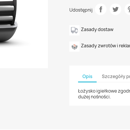
Udostępnij
Zasady dostaw
Zasady zwrotów i rekla
Opis
Szczegóły p
Łożysko igiełkowe zgodn
dużej nośności.