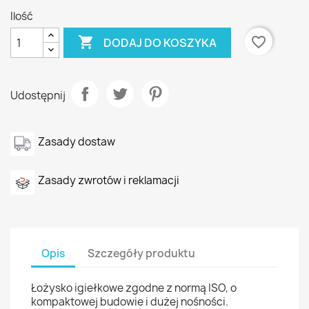
Ilość

favorite_border
DODAJ DO KOSZYKA
Udostępnij
Zasady dostaw
Zasady zwrotów i reklamacji
Opis
Szczegóły produktu
Łożysko igiełkowe zgodne z normą ISO, o
kompaktowej budowie i dużej nośności.