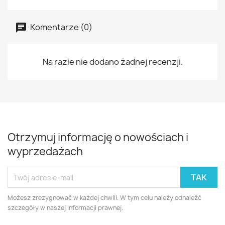
Komentarze (0)
Na razie nie dodano żadnej recenzji.
Otrzymuj informację o nowościach i
wyprzedażach
Możesz zrezygnować w każdej chwili. W tym celu należy odnaleźć
szczegóły w naszej informacji prawnej.