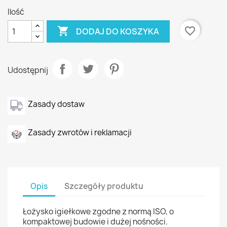
Ilość

favorite_border
DODAJ DO KOSZYKA
Udostępnij
Zasady dostaw
Zasady zwrotów i reklamacji
Opis
Szczegóły produktu
Łożysko igiełkowe zgodne z normą ISO, o
kompaktowej budowie i dużej nośności.