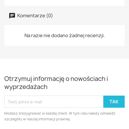
Komentarze (0)
Na razie nie dodano żadnej recenzji.
Otrzymuj informację o nowościach i
wyprzedażach
Możesz zrezygnować w każdej chwili. W tym celu należy odnaleźć
szczegóły w naszej informacji prawnej.