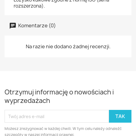
rozszerzona).
Komentarze (0)
Na razie nie dodano żadnej recenzji.
Otrzymuj informację o nowościach i
wyprzedażach
Możesz zrezygnować w każdej chwili. W tym celu należy odnaleźć
szczegóły w naszej informacji prawnej.