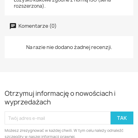
rozszerzona).
Komentarze (0)
Na razie nie dodano żadnej recenzji.
Otrzymuj informację o nowościach i
wyprzedażach
Możesz zrezygnować w każdej chwili. W tym celu należy odnaleźć
szczegóły w naszej informacji prawnej.