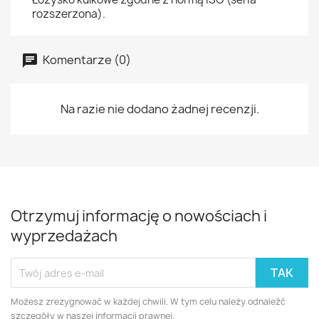
rozszerzona).
Komentarze (0)
Na razie nie dodano żadnej recenzji.
Otrzymuj informację o nowościach i
wyprzedażach
Możesz zrezygnować w każdej chwili. W tym celu należy odnaleźć
szczegóły w naszej informacji prawnej.