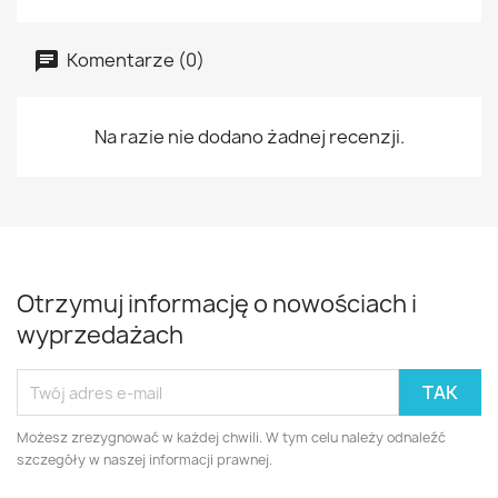
Komentarze (0)
Na razie nie dodano żadnej recenzji.
Otrzymuj informację o nowościach i
wyprzedażach
Możesz zrezygnować w każdej chwili. W tym celu należy odnaleźć
szczegóły w naszej informacji prawnej.