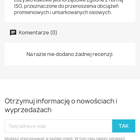
ISO, przeznaczone do przenoszenia obciążeń
promieniowych i umiarkowanych osiowych.
Komentarze (0)
Na razie nie dodano żadnej recenzji.
Otrzymuj informację o nowościach i
wyprzedażach
Możesz zrezygnować w każdej chwili. W tym celu należy odnaleźć