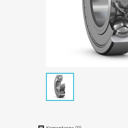
Komentarze (0)