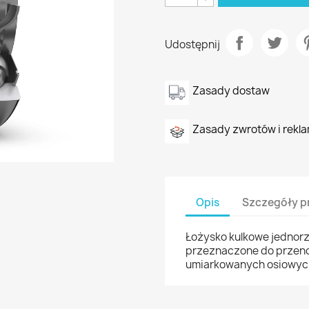
Udostępnij
Zasady dostaw
Zasady zwrotów i rekla
Opis
Szczegóły p
Łożysko kulkowe jednor
przeznaczone do przeno
umiarkowanych osiowyc