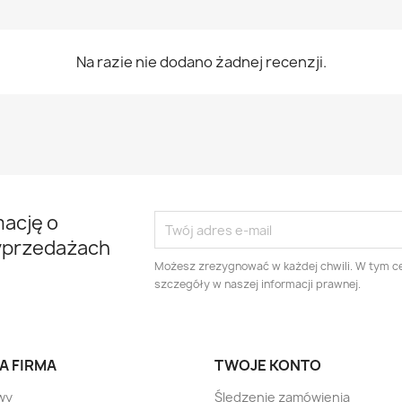
Na razie nie dodano żadnej recenzji.
mację o
yprzedażach
Możesz zrezygnować w każdej chwili. W tym ce
szczegóły w naszej informacji prawnej.
A FIRMA
TWOJE KONTO
wy
Śledzenie zamówienia