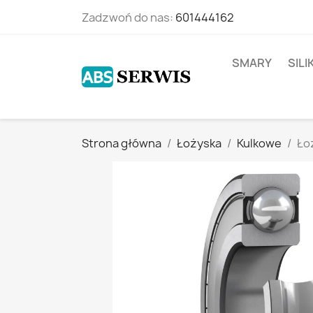
Zadzwoń do nas:
601444162
SMARY
SIL
Strona główna
Łożyska
Kulkowe
Ło