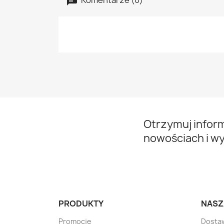
Otrzymuj infor
nowościach i w
PRODUKTY
NASZ
Promocje
Dosta