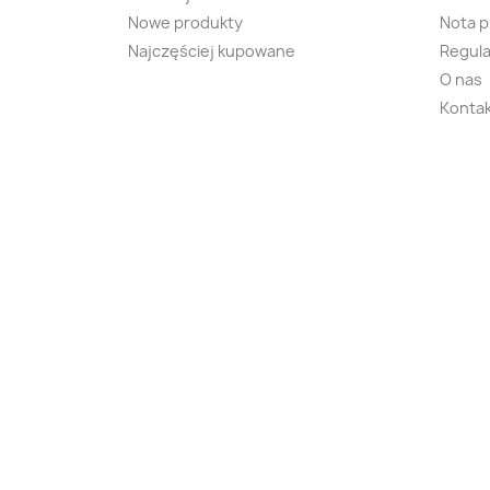
Nowe produkty
Nota 
Najczęściej kupowane
Regula
O nas
Kontak