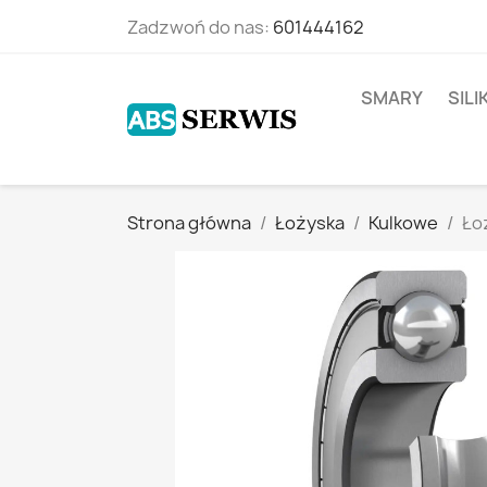
Zadzwoń do nas:
601444162
SMARY
SIL
Strona główna
Łożyska
Kulkowe
Ło