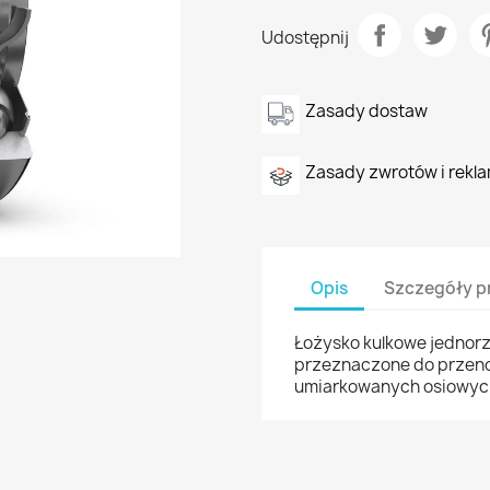
Udostępnij
Zasady dostaw
Zasady zwrotów i rekla
Opis
Szczegóły p
Łożysko kulkowe jednor
przeznaczone do przeno
umiarkowanych osiowyc