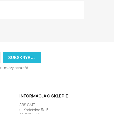
lu należy odnaleźć
INFORMACJA O SKLEPIE
ABS CMT
ul.Kościelna 5/L5