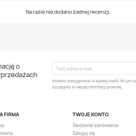
Na razie nie dodano żadnej recenzji.
mację o
yprzedażach
Możesz zrezygnować w każdej chwili. W tym ce
szczegóły w naszej informacji prawnej.
A FIRMA
TWOJE KONTO
wy
Śledzenie zamówienia
prawna
Zaloguj się