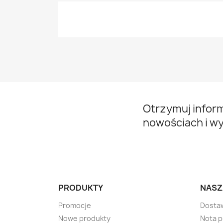
Otrzymuj infor
nowościach i w
PRODUKTY
NASZ
Promocje
Dosta
Nowe produkty
Nota 