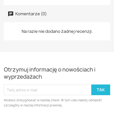
Komentarze (0)
Na razie nie dodano żadnej recenzji.
Otrzymuj informację o nowościach i
wyprzedażach
Możesz zrezygnować w każdej chwili. W tym celu należy odnaleźć
szczegóły w naszej informacji prawnej.