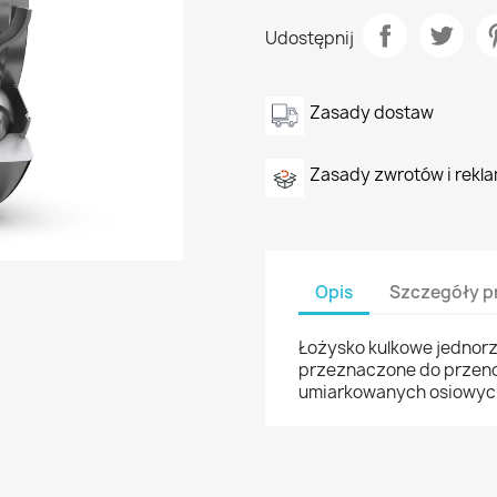
Udostępnij
Zasady dostaw
Zasady zwrotów i rekla
Opis
Szczegóły p
Łożysko kulkowe jednor
przeznaczone do przeno
umiarkowanych osiowyc