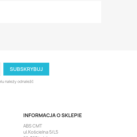
lu należy odnaleźć
INFORMACJA O SKLEPIE
ABS CMT
ul.Kościelna 5/L5