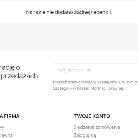
Na razie nie dodano żadnej recenzji.
mację o
yprzedażach
Możesz zrezygnować w każdej chwili. W tym ce
szczegóły w naszej informacji prawnej.
A FIRMA
TWOJE KONTO
wy
Śledzenie zamówienia
prawna
Zaloguj się