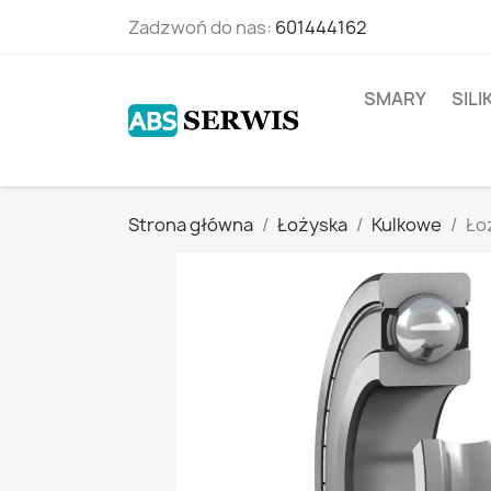
Zadzwoń do nas:
601444162
SMARY
SIL
Strona główna
Łożyska
Kulkowe
Ło