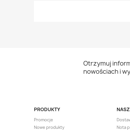
Otrzymuj infor
nowościach i w
PRODUKTY
NASZ
Promocje
Dosta
Nowe produkty
Nota 