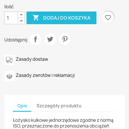
Ilość

favorite_border
DODAJ DO KOSZYKA
Udostępnij
Zasady dostaw
Zasady zwrotów i reklamacji
Opis
Szczegóły produktu
Łożysko kulkowe jednorzędowe zgodne z normą
ISO, przeznaczone do przenoszenia obciążeń