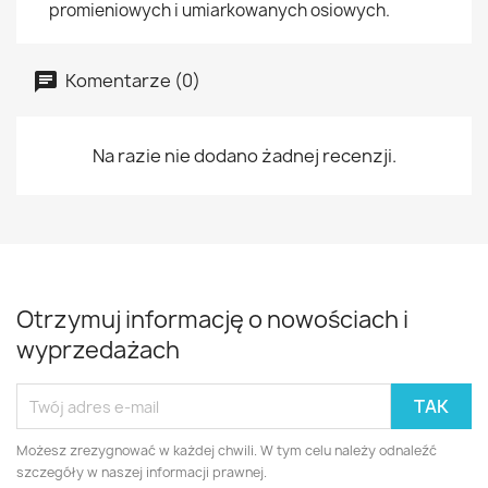
promieniowych i umiarkowanych osiowych.
Komentarze (0)
Na razie nie dodano żadnej recenzji.
Otrzymuj informację o nowościach i
wyprzedażach
Możesz zrezygnować w każdej chwili. W tym celu należy odnaleźć
szczegóły w naszej informacji prawnej.