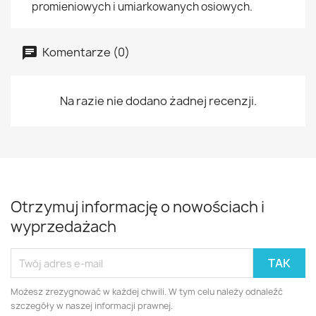
promieniowych i umiarkowanych osiowych.
Komentarze (0)
Na razie nie dodano żadnej recenzji.
Otrzymuj informację o nowościach i
wyprzedażach
Możesz zrezygnować w każdej chwili. W tym celu należy odnaleźć
szczegóły w naszej informacji prawnej.