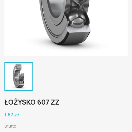
ŁOŻYSKO 607 ZZ
1,57 zł
Brutto