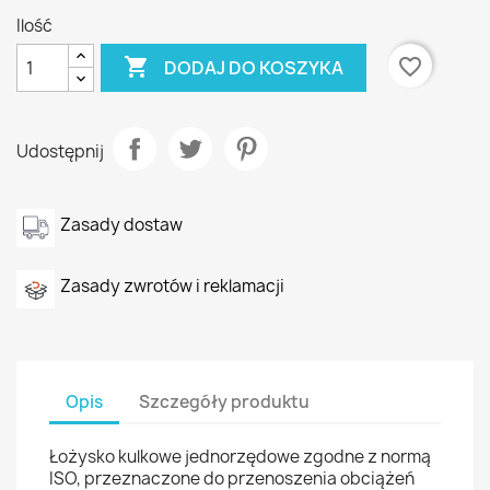
Ilość

favorite_border
DODAJ DO KOSZYKA
Udostępnij
Zasady dostaw
Zasady zwrotów i reklamacji
Opis
Szczegóły produktu
Łożysko kulkowe jednorzędowe zgodne z normą
ISO, przeznaczone do przenoszenia obciążeń