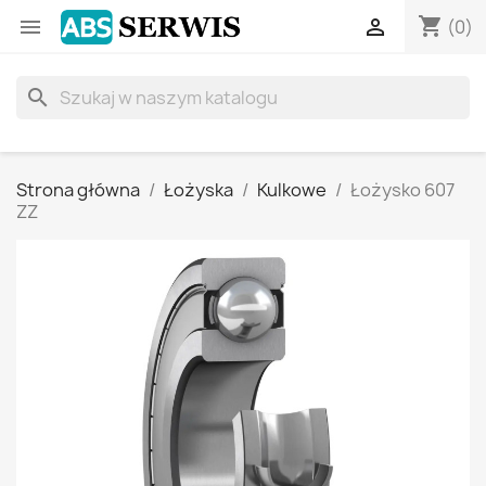
shopping_cart


(0)
search
Strona główna
Łożyska
Kulkowe
Łożysko 607
ZZ