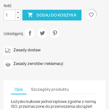
Ilość

favorite_border
DODAJ DO KOSZYKA
Udostępnij
Zasady dostaw
Zasady zwrotów i reklamacji
Opis
Szczegóły produktu
Łożysko kulkowe jednorzędowe zgodne z normą
ISO, przeznaczone do przenoszenia obciążeń