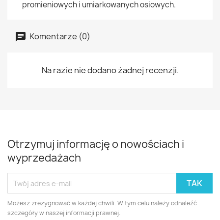
promieniowych i umiarkowanych osiowych.
Komentarze (0)
Na razie nie dodano żadnej recenzji.
Otrzymuj informację o nowościach i
wyprzedażach
Możesz zrezygnować w każdej chwili. W tym celu należy odnaleźć
szczegóły w naszej informacji prawnej.