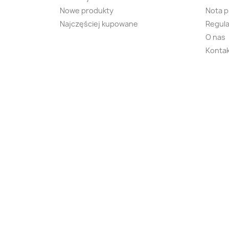
Nowe produkty
Nota 
Najczęściej kupowane
Regula
O nas
Kontak