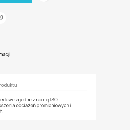
macji
roduktu
zędowe zgodne z normą ISO,
szenia obciążeń promieniowych i
h.