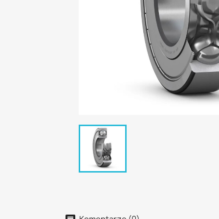
Komentarze (0)