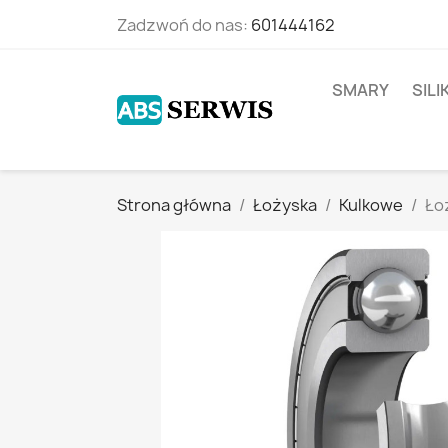
Zadzwoń do nas:
601444162
SMARY
SIL
Strona główna
Łożyska
Kulkowe
Ło