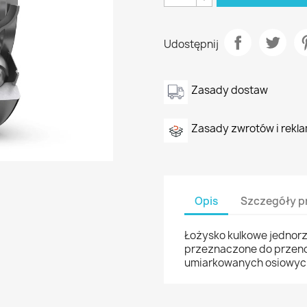
Udostępnij
Zasady dostaw
Zasady zwrotów i rekla
Opis
Szczegóły p
Łożysko kulkowe jednor
przeznaczone do przeno
umiarkowanych osiowyc