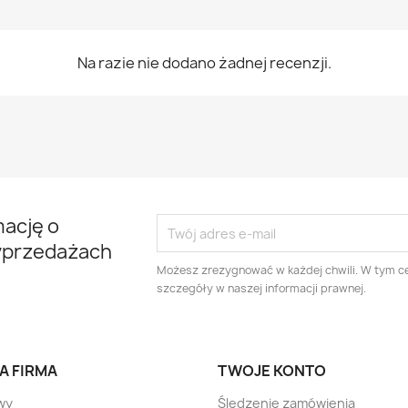
Na razie nie dodano żadnej recenzji.
mację o
yprzedażach
Możesz zrezygnować w każdej chwili. W tym ce
szczegóły w naszej informacji prawnej.
A FIRMA
TWOJE KONTO
wy
Śledzenie zamówienia