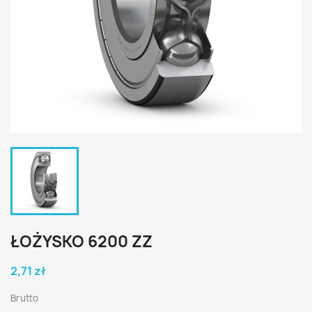
ŁOŻYSKO 6200 ZZ
2,71 zł
Brutto