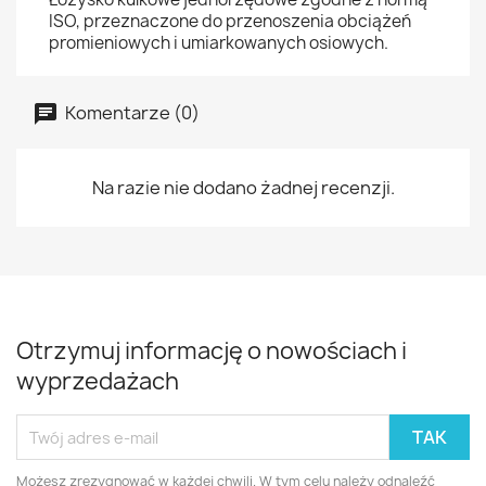
ISO, przeznaczone do przenoszenia obciążeń
promieniowych i umiarkowanych osiowych.
Komentarze (0)
Na razie nie dodano żadnej recenzji.
Otrzymuj informację o nowościach i
wyprzedażach
Możesz zrezygnować w każdej chwili. W tym celu należy odnaleźć