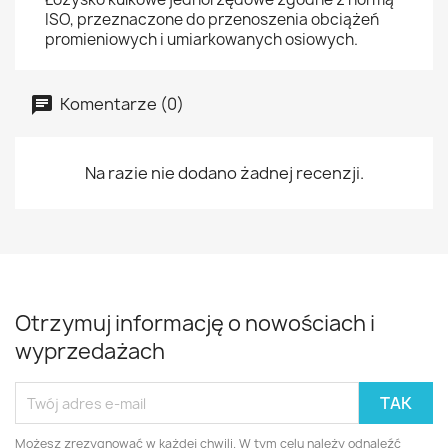
ISO, przeznaczone do przenoszenia obciążeń
promieniowych i umiarkowanych osiowych.
Komentarze (0)
Na razie nie dodano żadnej recenzji.
Otrzymuj informację o nowościach i
wyprzedażach
Możesz zrezygnować w każdej chwili. W tym celu należy odnaleźć